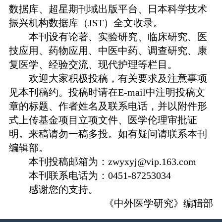
数据库
、
超星期刊域出版平台
、
日本科学技术
振兴机构数据库（
JST）全文收录
。
本刊设有论著、实验研究、临床研究、医
技应用、药物应用、中医中药、调查研究、康
复医学、经验交流、现代护理等栏目
。
欢迎大家积极投稿，有关要求及注意事项
见本刊稿约。投稿时请在
E-mail中注明投稿文
章的标题、作者姓名及联系电话，并以附件形
式上传基金项目立项文件、医学伦理审批证
明。来稿请勿一稿多投。如有疑问请联系本刊
编辑部。
本刊投稿邮箱为：zwyxyj@vip.163.com
本刊联系电话
为：
0451-87253034
感谢您的支持。
《
中外医学研究
》编辑部