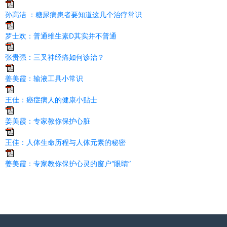
孙高洁 ：糖尿病患者要知道这几个治疗常识
罗士欢：普通维生素D其实并不普通
张贵强：三叉神经痛如何诊治？
姜美霞：输液工具小常识
王佳：癌症病人的健康小贴士
姜美霞：专家教你保护心脏
王佳：人体生命历程与人体元素的秘密
姜美霞：专家教你保护心灵的窗户“眼睛”